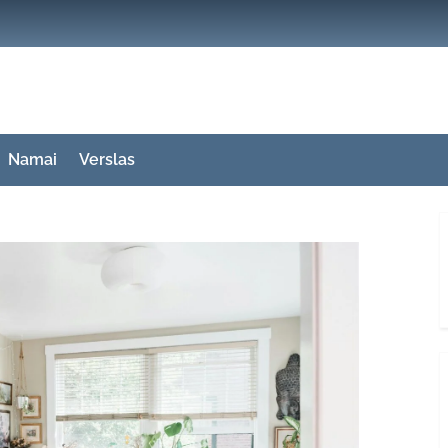
Namai
Verslas